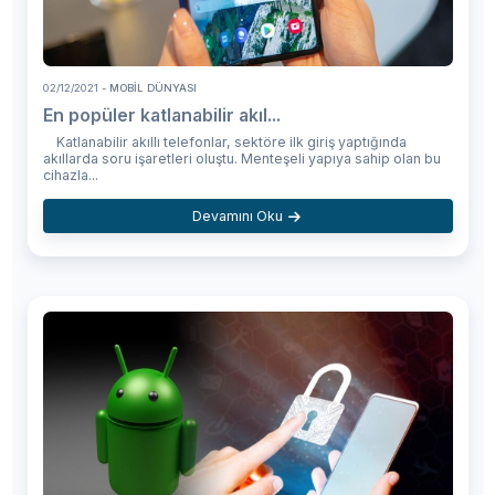
02/12/2021
- MOBIL DÜNYASI
En popüler katlanabilir akıl...
Katlanabilir akıllı telefonlar, sektöre ilk giriş yaptığında
akıllarda soru işaretleri oluştu. Menteşeli yapıya sahip olan bu
cihazla...
Devamını Oku