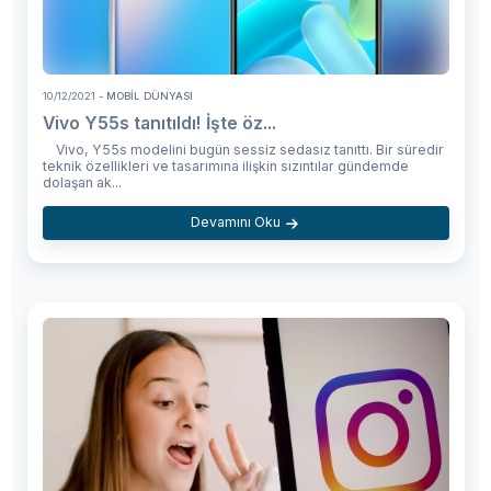
10/12/2021
- MOBIL DÜNYASI
Vivo Y55s tanıtıldı! İşte öz...
Vivo, Y55s modelini bugün sessiz sedasız tanıttı. Bir süredir
teknik özellikleri ve tasarımına ilişkin sızıntılar gündemde
dolaşan ak...
Devamını Oku