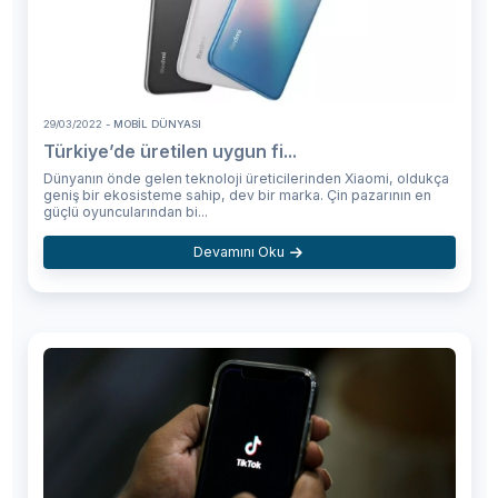
29/03/2022
- MOBIL DÜNYASI
Türkiye’de üretilen uygun fi...
Dünyanın önde gelen teknoloji üreticilerinden Xiaomi, oldukça
geniş bir ekosisteme sahip, dev bir marka. Çin pazarının en
güçlü oyuncularından bi...
Devamını Oku