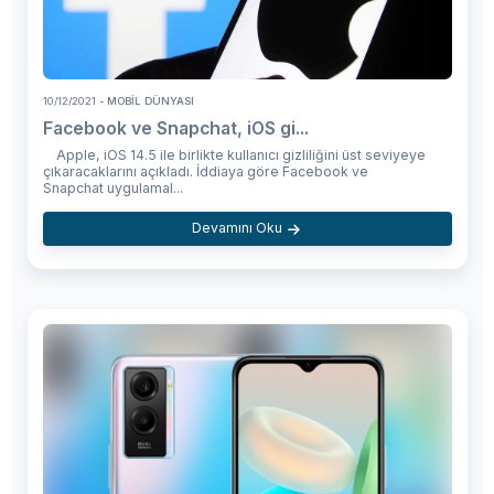
10/12/2021
- MOBIL DÜNYASI
Facebook ve Snapchat, iOS gi...
Apple, iOS 14.5 ile birlikte kullanıcı gizliliğini üst seviyeye
çıkaracaklarını açıkladı. İddiaya göre Facebook ve
Snapchat uygulamal...
Devamını Oku