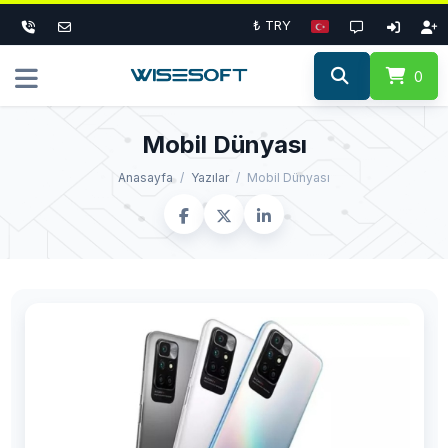
₺ TRY
0
Mobil Dünyası
Anasayfa
Yazılar
Mobil Dünyası