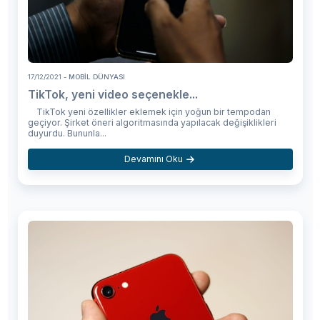
17/12/2021
- MOBIL DÜNYASI
TikTok, yeni video seçenekle...
TikTok yeni özellikler eklemek için yoğun bir tempodan
geçiyor. Şirket öneri algoritmasında yapılacak değişiklikleri
duyurdu. Bununla...
Devamını Oku