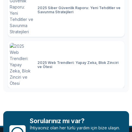
2025 Siber Güvenlik Raporu: Yeni Tehditler ve
Savunma Stratejileri
2025 Web Trendleri: Yapay Zeka, Blok Zinciri
ve Ötesi
2025 Teknoloji Dünyası: Son Trendler,
Yenilikler ve Gelecek
Sorularınız mı var?
İhtiyacınız olan her türlü yardım için bize ulaşın.