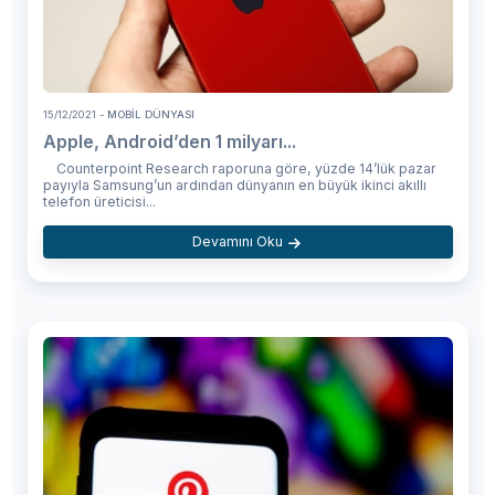
15/12/2021
- MOBIL DÜNYASI
Apple, Android’den 1 milyarı...
Counterpoint Research raporuna göre, yüzde 14’lük pazar
payıyla Samsung’un ardından dünyanın en büyük ikinci akıllı
telefon üreticisi...
Devamını Oku