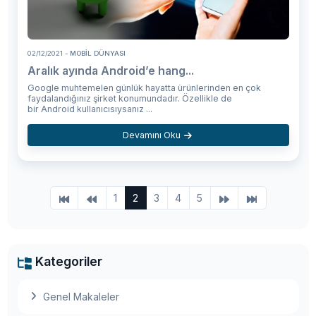
02/12/2021
- MOBIL DÜNYASI
Aralık ayında Android’e hang...
Google muhtemelen günlük hayatta ürünlerinden en çok
faydalandığınız şirket konumundadır. Özellikle de
bir Android kullanıcısıysanız ...
Devamını Oku
1
2
3
4
5
Kategoriler
Genel Makaleler