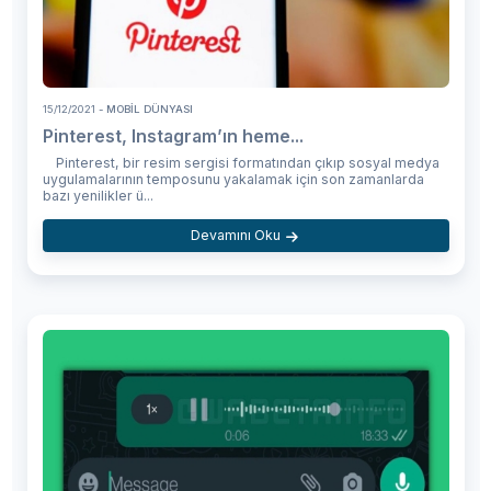
15/12/2021
- MOBIL DÜNYASI
Pinterest, Instagram’ın heme...
Pinterest, bir resim sergisi formatından çıkıp sosyal medya
uygulamalarının temposunu yakalamak için son zamanlarda
bazı yenilikler ü...
Devamını Oku