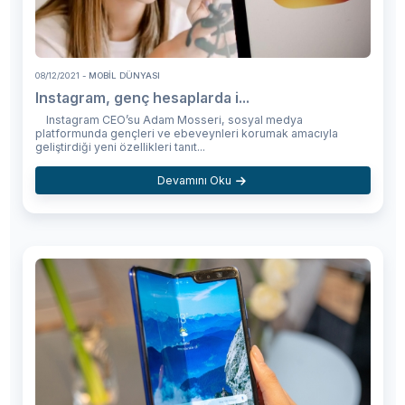
08/12/2021
- MOBIL DÜNYASI
Instagram, genç hesaplarda i...
Instagram CEO’su Adam Mosseri, sosyal medya
platformunda gençleri ve ebeveynleri korumak amacıyla
geliştirdiği yeni özellikleri tanıt...
Devamını Oku