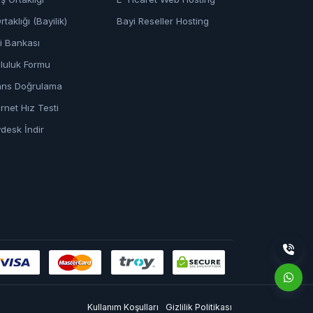
rtaklığı (Bayilik)
Bayi Reseller Hosting
gi Bankası
luluk Formu
ans Doğrulama
ernet Hız Testi
desk İndir
Kullanım Koşulları
Gizlilik Politikası