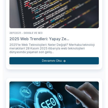
28/11/2025
- GOOGLE VE SEO
2025 Web Trendleri: Yapay Ze...
2025'te Web Teknolojileri: Neler Değişti? Merhaba teknoloji
meraklıları! 28 Kasım 2025 itibarıyla web teknolojileri
dünyasında yaşanan son geliş...
Devamını Oku