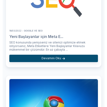
18/03/2022
- GOOGLE VE SEO
Yeni Başlayanlar için Meta E...
SEO konusunda yeniyseniz ve sitenizi optimize etmek
istiyorsanız, Meta Etiketlere Yeni Başlayanlar Kılavuzu
mükemmel bir çözümdür. En az çabayla ...
Devamını Oku