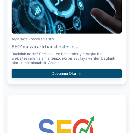
30/03/2022
- GOOGLE VE SEO
SEO'da zararlı backlinkler n...
Backlink nedir? Backlink, en basit tabiriyle başka bir
websitesinden sizin sitenizdeki bir sayfaya verilen bağlantı
olarak tanımlanabilir. Arama ...
Devamını Oku