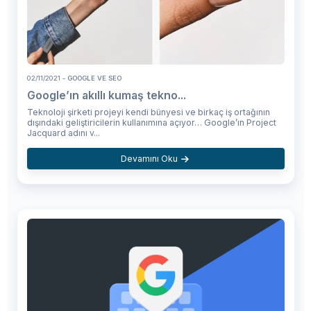
02/11/2021
- GOOGLE VE SEO
Google’ın akıllı kumaş tekno...
Teknoloji şirketi projeyi kendi bünyesi ve birkaç iş ortağının
dışındaki geliştiricilerin kullanımına açıyor… Google’ın Project
Jacquard adını v...
Devamını Oku