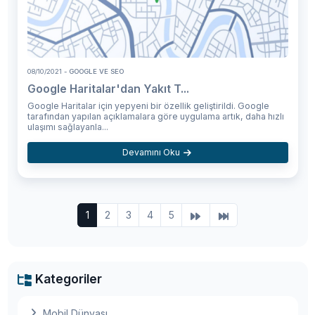
08/10/2021
- GOOGLE VE SEO
Google Haritalar'dan Yakıt T...
Google Haritalar için yepyeni bir özellik geliştirildi. Google
tarafından yapılan açıklamalara göre uygulama artık, daha hızlı
ulaşımı sağlayanla...
Devamını Oku
1
2
3
4
5
Kategoriler
Mobil Dünyası