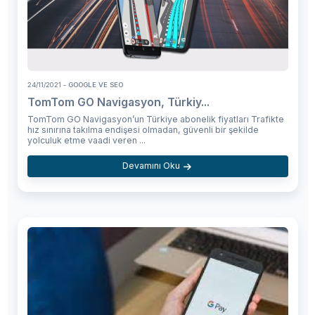
24/11/2021
- GOOGLE VE SEO
TomTom GO Navigasyon, Türkiy...
TomTom GO Navigasyon’un Türkiye abonelik fiyatları Trafikte
hız sınırına takılma endişesi olmadan, güvenli bir şekilde
yolculuk etme vaadi veren ...
Devamını Oku