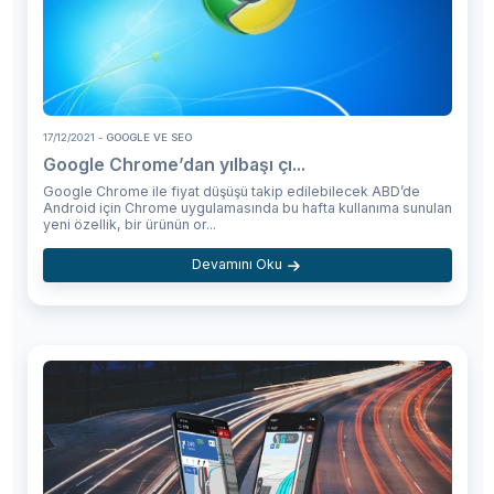
17/12/2021
- GOOGLE VE SEO
Google Chrome’dan yılbaşı çı...
Google Chrome ile fiyat düşüşü takip edilebilecek ABD’de
Android için Chrome uygulamasında bu hafta kullanıma sunulan
yeni özellik, bir ürünün or...
Devamını Oku