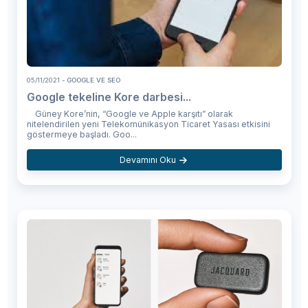
05/11/2021
- GOOGLE VE SEO
Google tekeline Kore darbesi...
Güney Kore’nin, “Google ve Apple karşıtı” olarak
nitelendirilen yeni Telekomünikasyon Ticaret Yasası etkisini
göstermeye başladı. Goo...
Devamını Oku