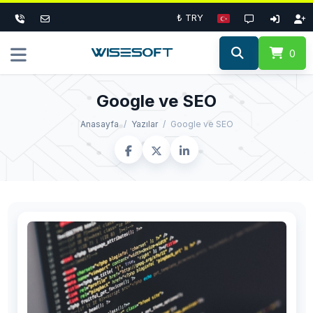
₺ TRY
0
Google ve SEO
Anasayfa
Yazılar
Google ve SEO