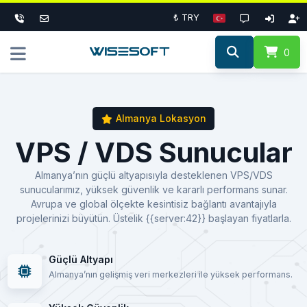
₺ TRY
0
Almanya Lokasyon
VPS / VDS Sunucular
Almanya’nın güçlü altyapısıyla desteklenen VPS/VDS
sunucularımız, yüksek güvenlik ve kararlı performans sunar.
Avrupa ve global ölçekte kesintisiz bağlantı avantajıyla
projelerinizi büyütün. Üstelik {{server:42}} başlayan fiyatlarla.
Güçlü Altyapı
Almanya’nın gelişmiş veri merkezleri ile yüksek performans.