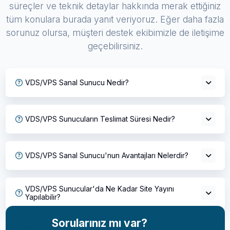
süreçler ve teknik detaylar hakkında merak ettiğiniz
tüm konulara burada yanıt veriyoruz. Eğer daha fazla
sorunuz olursa, müşteri destek ekibimizle de iletişime
geçebilirsiniz.
VDS/VPS Sanal Sunucu Nedir?
VDS/VPS Sunucuların Teslimat Süresi Nedir?
VDS/VPS Sanal Sunucu'nun Avantajları Nelerdir?
VDS/VPS Sunucular'da Ne Kadar Site Yayını
Yapılabilir?
Sorularınız mı var?