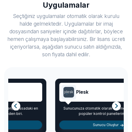
Uygulamalar
Seçtiğiniz uygulamalar otomatik olarak kurulu
halde gelmektedir. Uygulamalar bir imaj
dosyasından saniyeler içinde dağıtılırlar, böylece
hemen çalışmaya başlayabilirsiniz. Bir lisans ücreti
içeriyorlarsa, aşağıdan sunucu satın aldığınızda,
son fiyata dahil edilir.
Plesk
Sunucunuza otomatik olarak eklenen, piyasadaki en
popüler kontrol panellerinden biri.
Sunucu Oluştur