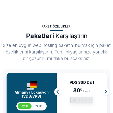
PAKET ÖZELLIKLERI
Paketleri
Karşılaştırın
Size en uygun web hosting paketini bulmak için paket
özelliklerini karşılaştırın. Tüm ihtiyaçlarınıza yönelik
bir çözümü mutlaka bulacaksınız.
VDS SSD DE 1
80
₺
/ aylık
Almanya Lokasyon
(VDS/VPS)
TÜKENDİ!
Aylık
Yıllık