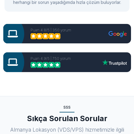
arayüze sahip.
Puan 4.8/5 | 350 yorum
Puan 4.9/5 | 750 yorum
SSS
Sıkça Sorulan Sorular
Almanya Lokasyon (VDS/VPS) hizmetimizle ilgili