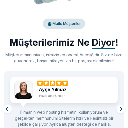
Mutlu Müşteriler
Müşterilerimiz Ne
Diyor
!
Müşteri memnuniyeti, işimizin en önemli önceliğidir. Siz de bize
güvenerek, başarı hikayenizin bir parçası olabilirsiniz!
Mehmet Şahin
Mühendis
Domain satın alma işlemlerimde firmayı tercih ediyorum
ve şimdiye kadar herhangi bir sorun yaşamadım. Alan
adlarının yönetimi oldukça kolay ve kullanıcı dostu bir