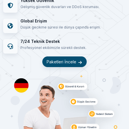
Yüksek Güvenlik
Gelişmiş güvenlik duvarları ve DDoS koruması.
Global Erişim
Düşük gecikme süresi ile dünya çapında erişim.
7/24 Teknik Destek
Profesyonel ekibimizle sürekli destek.
Paketleri İncele