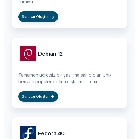
sürümü.
Sunucu Oluştur
Debian 12
Tamamen ücretsiz bir yazılıma sahip olan Unix
benzeri popüler bir linux işletim sistemi.
Sunucu Oluştur
Fedora 40