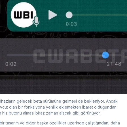
ihazların gelecek beta sürümüne gelmesi de bekleniyor. Ancak
vcut olan bir fonksiyona yenilik eklemekten ibaret olduğundan
in hız butonu alması biraz zaman alacak gibi görünüyor.
i bir tasarım ve diğer başka özellikler üzerinde çalıştığından, daha