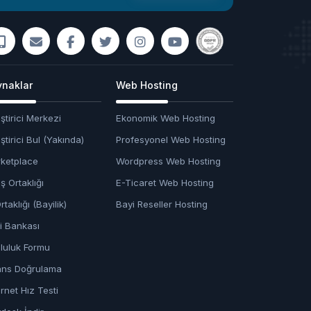
naklar
Web Hosting
ştirici Merkezi
Ekonomik Web Hosting
ştirici Bul (Yakında)
Profesyonel Web Hosting
ketplace
Wordpress Web Hosting
ş Ortaklığı
E-Ticaret Web Hosting
rtaklığı (Bayilik)
Bayi Reseller Hosting
gi Bankası
luluk Formu
ans Doğrulama
ernet Hız Testi