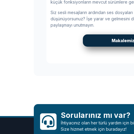
küçük fonksiyonların mevcut sürümlere gel
Siz sesli mesajların ardından ses dosyalar
düşünüyorsunuz? İşe yarar ve gelmesini dil
paylaşmayı unutmayın.
Makalemizle
Sorularınız mı var?
İhtiyacınız olan her türlü yardım için 
Size hizmet etmek için buradayız!