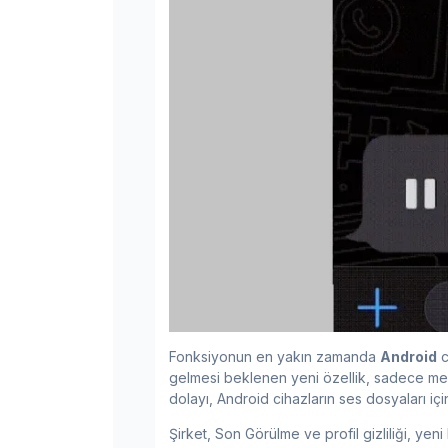
Fonksiyonun en yakın zamanda
Android
c
gelmesi beklenen yeni özellik, sadece me
dolayı, Android cihazların ses dosyaları iç
Şirket, Son Görülme ve profil gizliliği, yen