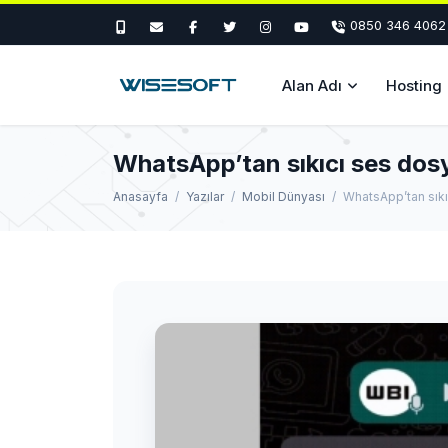
0850 346 4062
Alan Adı
Hosting
WhatsApp’tan sıkıcı ses dosyal
Anasayfa
Yazılar
Mobil Dünyası
WhatsApp’tan sıkıc