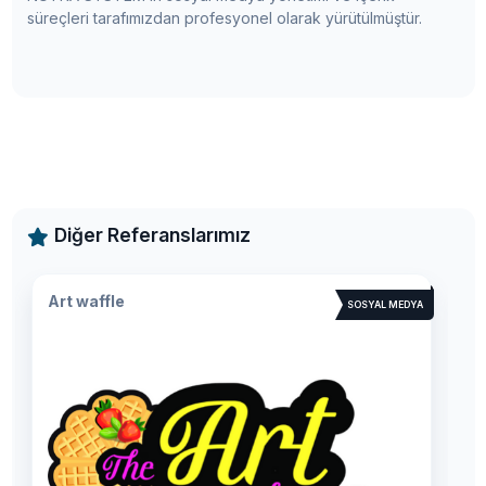
süreçleri tarafımızdan profesyonel olarak yürütülmüştür.
Diğer Referanslarımız
ÖKÜZ
SOSYAL MEDYA