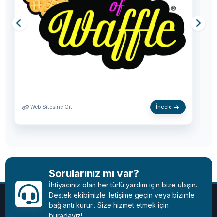
İncele
Web Sitesine Git
Sorularınız mı var?
İhtiyacınız olan her türlü yardım için bize ulaşın.
Destek ekibimizle iletişime geçin veya bizimle
bağlantı kurun. Size hizmet etmek için
buradayız!