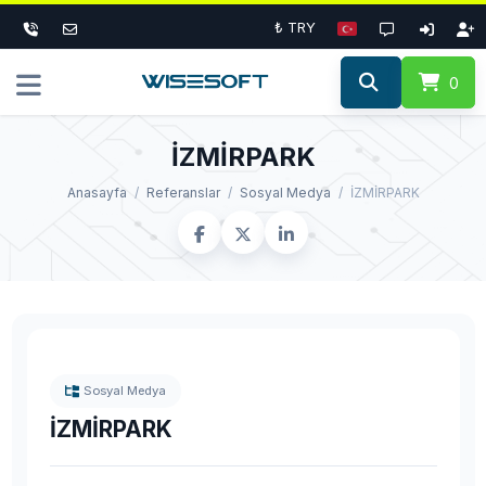
₺ TRY
0
İZMİRPARK
Anasayfa
Referanslar
Sosyal Medya
İZMİRPARK
Sosyal Medya
İZMİRPARK