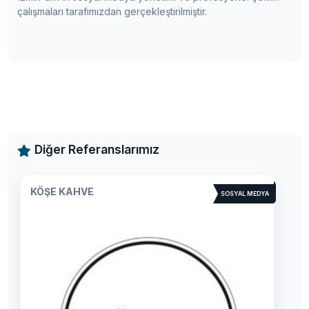
çalışmaları tarafımızdan gerçekleştirilmiştir.
Diğer Referanslarımız
CADDE MAMA
SOSYAL MEDYA