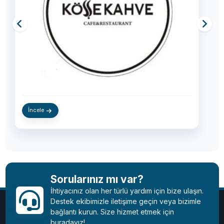
Web Sitesine Git
Sorularınız mı var?
İhtiyacınız olan her türlü yardım için bize ulaşın.
Destek ekibimizle iletişime geçin veya bizimle
bağlantı kurun. Size hizmet etmek için
buradayız!