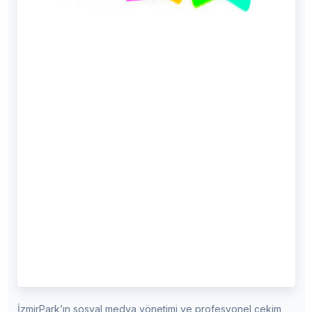
İzmirPark’ın sosyal medya yönetimi ve profesyonel çekim