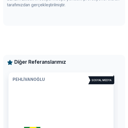
tarafımızdan gerçekleştirilmiştir.
Diğer Referanslarımız
BLACK CAT
SOSYAL MEDYA