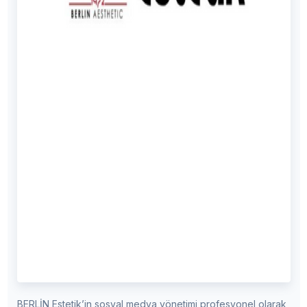
BERLİN Estetik’in sosyal medya yönetimi profesyonel olarak