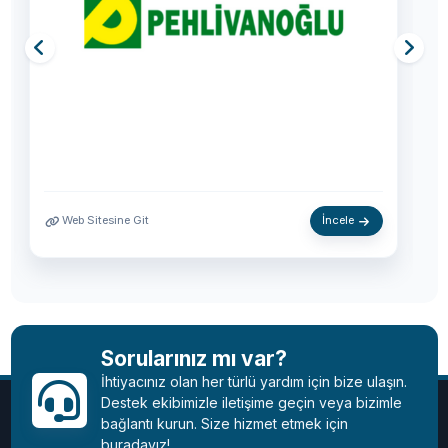
İncele
İncele
Sorularınız mı var?
İhtiyacınız olan her türlü yardım için bize ulaşın.
Destek ekibimizle iletişime geçin veya bizimle
bağlantı kurun. Size hizmet etmek için
buradayız!