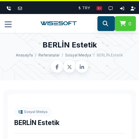
₺ TRY
0
BERLİN Estetik
Anasayfa
Referanslar
Sosyal Medya
BERLİN Estetik
Sosyal Medya
BERLİN Estetik