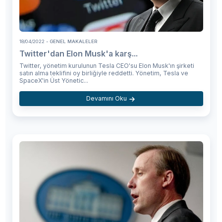
18/04/2022
- GENEL MAKALELER
Twitter'dan Elon Musk'a karş...
Twitter, yönetim kurulunun Tesla CEO'su Elon Musk'ın şirketi
satın alma teklifini oy birliğiyle reddetti. Yönetim, Tesla ve
SpaceX'in Üst Yönetic...
Devamını Oku