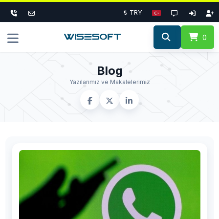
₺ TRY
0
Blog
Yazılarımız ve Makalelerimiz