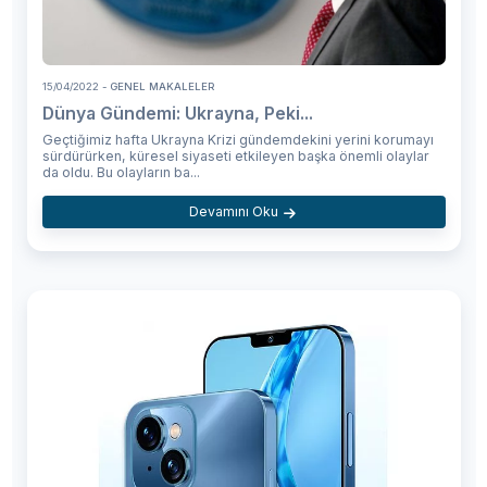
15/04/2022
- GENEL MAKALELER
Dünya Gündemi: Ukrayna, Peki...
Geçtiğimiz hafta Ukrayna Krizi gündemdekini yerini korumayı
sürdürürken, küresel siyaseti etkileyen başka önemli olaylar
da oldu. Bu olayların ba...
Devamını Oku