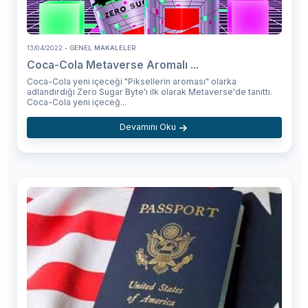
13/04/2022
- GENEL MAKALELER
Coca-Cola Metaverse Aromalı ...
Coca-Cola yeni içeceği "Piksellerin aroması" olarka
adlandırdığı Zero Sugar Byte'ı ilk olarak Metaverse'de tanıttı.
Coca-Cola yeni içeceğ...
Devamını Oku