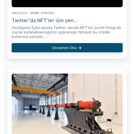
08/04/2022
- MOBIL DÜNYASI
Twitter'da NFT’ler için yen...
Geçtiğimiz Eylül ayında Twitter, ileride NFT’leri profil fotoğrafı
olarak kullanabileceğimizi açıklamıştı. Nihayet bu özellik
kullanıma sunuldu. ...
Devamını Oku