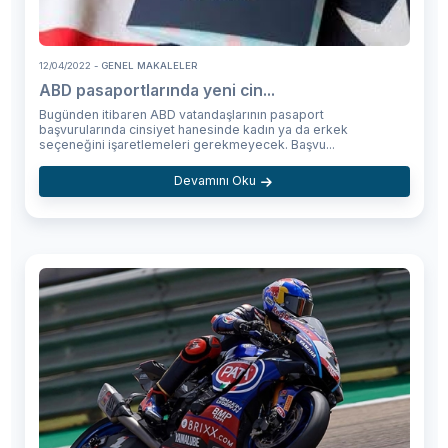
12/04/2022
- GENEL MAKALELER
ABD pasaportlarında yeni cin...
Bugünden itibaren ABD vatandaşlarının pasaport
başvurularında cinsiyet hanesinde kadın ya da erkek
seçeneğini işaretlemeleri gerekmeyecek. Başvu...
Devamını Oku