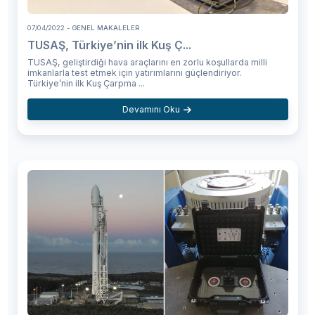
07/04/2022
- GENEL MAKALELER
TUSAŞ, Türkiye’nin ilk Kuş Ç...
TUSAŞ, geliştirdiği hava araçlarını en zorlu koşullarda milli
imkanlarla test etmek için yatırımlarını güçlendiriyor.
Türkiye’nin ilk Kuş Çarpma ...
Devamını Oku