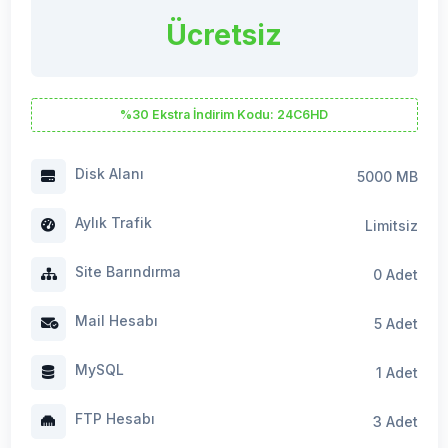
%30 Ekstra İndirim Kodu: 24C6HD
Disk Alanı
5000 MB
Aylık Trafik
Limitsiz
Site Barındırma
0 Adet
Mail Hesabı
5 Adet
MySQL
1 Adet
FTP Hesabı
3 Adet