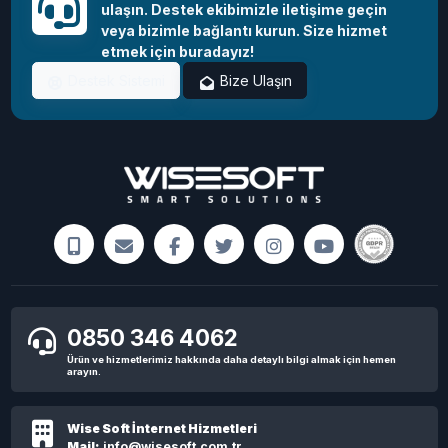
ulaşın. Destek ekibimizle iletişime geçin
veya bizimle bağlantı kurun. Size hizmet
etmek için buradayız!
Destek Sistemi
Bize Ulaşın
0850 346 4062
Ürün ve hizmetlerimiz hakkında daha detaylı bilgi almak için hemen
arayın.
Wise Soft İnternet Hizmetleri
Mail:
info@wisesoft.com.tr