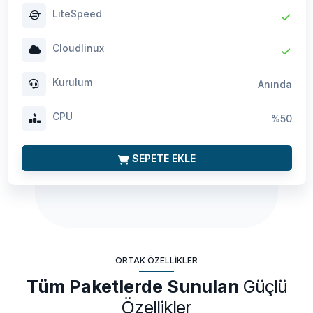
LiteSpeed
Cloudlinux
Kurulum
Anında
CPU
%50
SEPETE EKLE
ORTAK ÖZELLIKLER
Tüm Paketlerde Sunulan
Güçlü
Özellikler