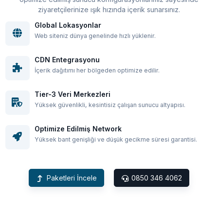
ziyaretçilerinize ışık hızında içerik sunarsınız.
Global Lokasyonlar
Web siteniz dünya genelinde hızlı yüklenir.
CDN Entegrasyonu
İçerik dağıtımı her bölgeden optimize edilir.
Tier-3 Veri Merkezleri
Yüksek güvenlikli, kesintisiz çalışan sunucu altyapısı.
Optimize Edilmiş Network
Yüksek bant genişliği ve düşük gecikme süresi garantisi.
Paketleri İncele
0850 346 4062