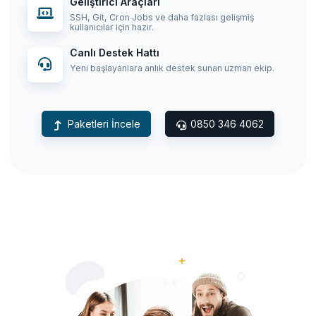
Geliştirici Araçları
SSH, Git, Cron Jobs ve daha fazlası gelişmiş
kullanıcılar için hazır.
Canlı Destek Hattı
Yeni başlayanlara anlık destek sunan uzman ekip.
Paketleri İncele
0850 346 4062