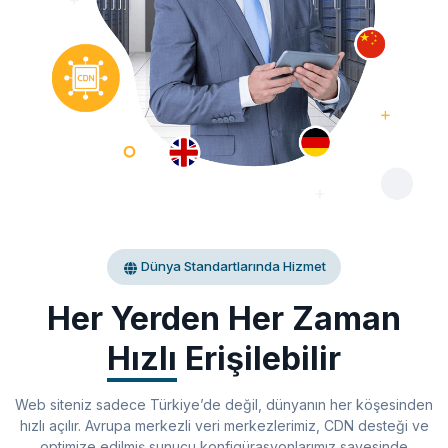
Dünya Standartlarında Hizmet
Her Yerden Her Zaman
Hızlı
Erişilebilir
Web siteniz sadece Türkiye’de değil, dünyanın her köşesinden
hızlı açılır. Avrupa merkezli veri merkezlerimiz, CDN desteği ve
optimize edilmiş sunucu konfigürasyonlarımız sayesinde