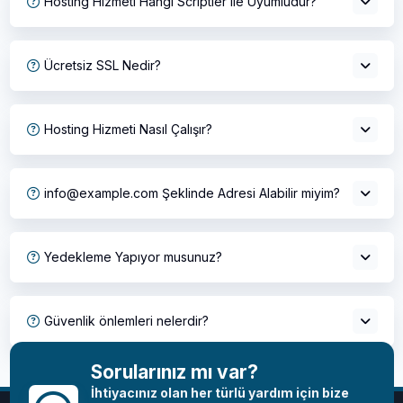
Hosting Hizmeti Hangi Scriptler ile Uyumludur?
Ücretsiz SSL Nedir?
Hosting Hizmeti Nasıl Çalışır?
info@example.com Şeklinde Adresi Alabilir miyim?
Yedekleme Yapıyor musunuz?
Güvenlik önlemleri nelerdir?
Sorularınız mı var?
İhtiyacınız olan her türlü yardım için bize