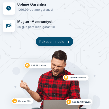
Uptime Garantisi
%99.99 Uptime garantisi
Müşteri Memnuniyeti
30 gün para iade garantisi
Paketleri İncele