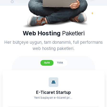
Web Hosting
Paketleri
Her bütçeye uygun, tam donanımlı, full performans
web hosting paketleri.
Aylık
Yıllık
E-Ticaret Startup
Yeni başlayan e-ticaret projeleri için optimize edilmiş ekonomik hosting paketi.