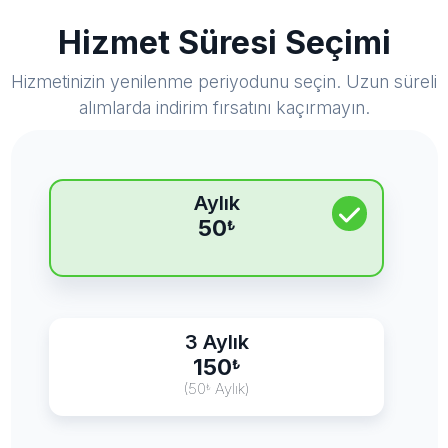
Hizmet Süresi Seçimi
Hizmetinizin yenilenme periyodunu seçin. Uzun süreli
alımlarda indirim fırsatını kaçırmayın.
Aylık
50
₺
3 Aylık
150
₺
(50
Aylık)
₺