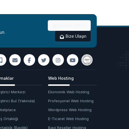
Destek Sistemi
un.
Bize Ulaşın
naklar
Web Hosting
ştirici Merkezi
Ekonomik Web Hosting
ştirici Bul (Yakında)
Profesyonel Web Hosting
ketplace
Wordpress Web Hosting
ş Ortaklığı
E-Ticaret Web Hosting
rtaklığı (Bayilik)
Bayi Reseller Hosting