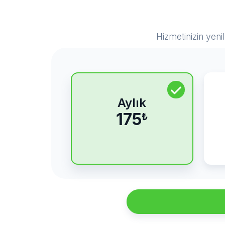
Hizmetinizin yeni
Aylık
175
₺