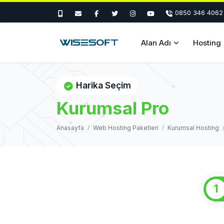
0850 346 4062
Alan Adı
Hosting
Harika Seçim
Kurumsal Pro
Anasayfa
Web Hosting Paketleri
Kurumsal Hosting
1