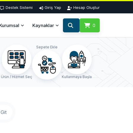
Destek Sistemi
Giriş Yap
Hesap Oluştur
Kurumsal
Kaynaklar
0
Sepete Ekle
Ürün / Hizmet Seç
Kullanmaya Başla
Git