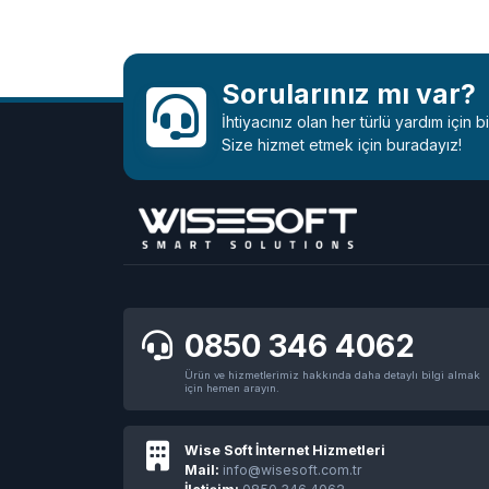
Sorularınız mı var?
İhtiyacınız olan her türlü yardım için 
Size hizmet etmek için buradayız!
0850 346 4062
Ürün ve hizmetlerimiz hakkında daha detaylı bilgi almak
için hemen arayın.
Wise Soft İnternet Hizmetleri
Mail:
info@wisesoft.com.tr