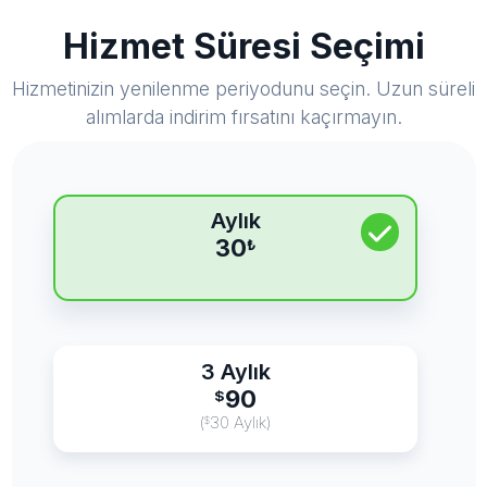
Hizmet Süresi Seçimi
Hizmetinizin yenilenme periyodunu seçin. Uzun süreli
alımlarda indirim fırsatını kaçırmayın.
Aylık
30
₺
3 Aylık
90
$
(
30 Aylık)
$